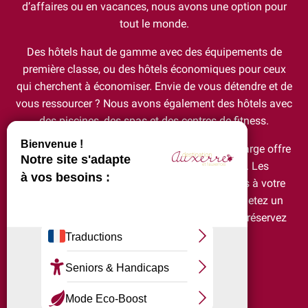
d’affaires ou en vacances, nous avons une option pour
tout le monde.
Des hôtels haut de gamme avec des équipements de
première classe, ou des hôtels économiques pour ceux
qui cherchent à économiser. Envie de vous détendre et de
vous ressourcer ? Nous avons également des hôtels avec
des piscines, des spas et des centres de fitness.
Pas besoin de s’éloigner, Auxerre propose une large offre
d’Hôtels en centre ville ou proche du centre. Les
communes alentours ont également des hôtels à votre
disposition pour un séjour plus nature. Alors, jetez un
coup d’œil à notre liste des hôtels à Auxerre et réservez
votre séjour dès maintenant!
Ajouter au