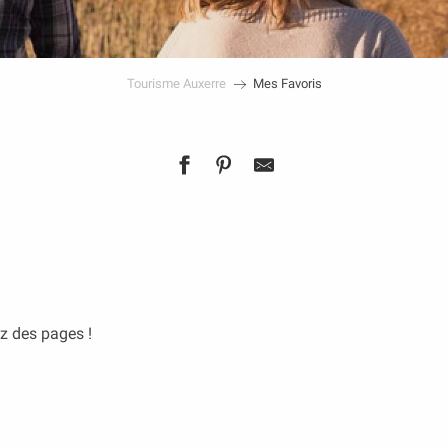
Tourisme Auxerre
Mes Favoris
ez des pages !