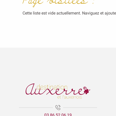
Page visitées :
Cette liste est vide actuellement. Naviguez et ajout
03 86 52 06 19