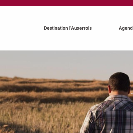
au
contenu
principal
Destination l'Auxerrois
Agend