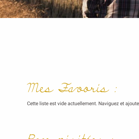
Mes Favoris :
Cette liste est vide actuellement. Naviguez et ajout