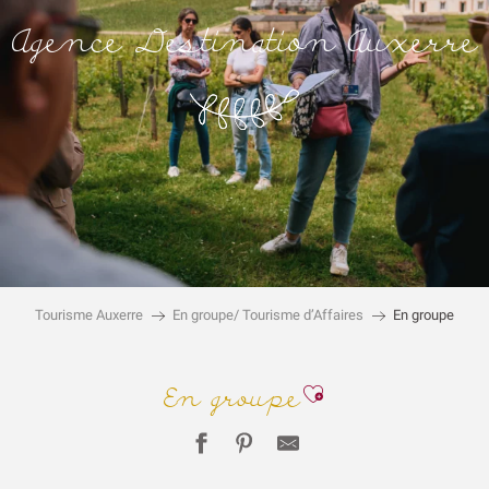
Agence Destination Auxerre
Tourisme Auxerre
En groupe/ Tourisme d’Affaires
En groupe
Ajouter aux fa
En groupe