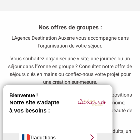
Nos offres de groupes :
L’Agence Destination Auxerre vous accompagne dans
l’organisation de votre séjour.
Vous souhaitez organiser une visite, une journée ou un
séjour dans l’Yonne en groupe ? Consultez notre offre de
séjours clés en mains ou confiez-nous votre projet pour
une création sur-mesure.
Faîtes vivre des moments forts grâce à nos propositions
thématiques. Découvrez la richesse du patrimoine,
goûtez la gastronomie locale et contemplez la beauté de
la nature environnante.
Vous souhaitez plus d’informations sur ces produits, un
devis, une offre sur-mesure :