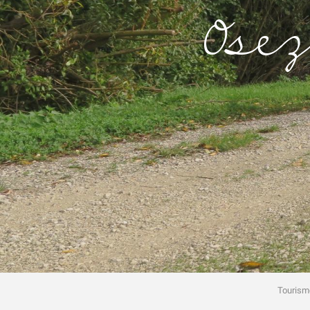
Osez
Tourism