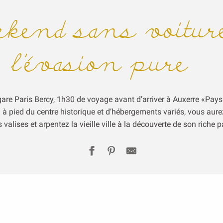
ekend sans voiture
l’évasion pure
gare Paris Bercy, 1h30 de voyage avant d’arriver à Auxerre «Pays d
 à pied du centre historique et d’hébergements variés, vous aure
valises et arpentez la vieille ville à la découverte de son riche 