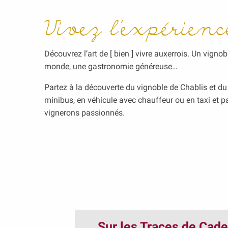
Vivez l’expérienc
Découvrez l’art de [ bien ] vivre auxerrois. Un vignob
monde, une gastronomie généreuse…
Partez à la découverte du vignoble de Chablis et d
minibus, en véhicule avec chauffeur ou en taxi et pa
vignerons passionnés.
Sur les Traces de Cade