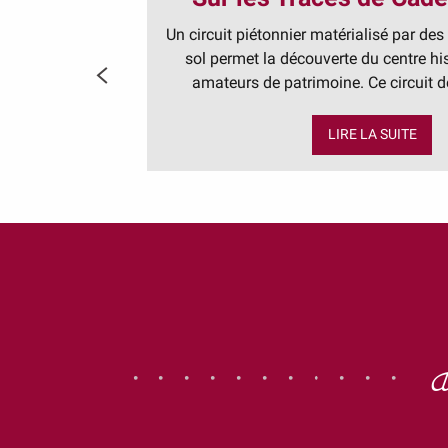
Un circuit piétonnier matérialisé par des
sol permet la découverte du centre hi
amateurs de patrimoine. Ce circuit de
LIRE LA SUITE
Vis
Auxerre en