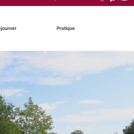
Recherch
Voir les favoris
journer
Pratique