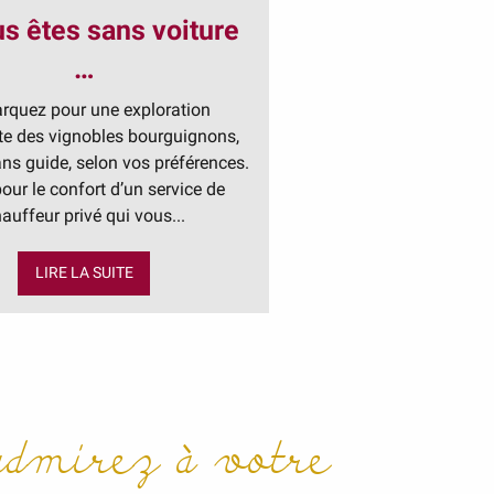
us êtes sans voiture
…
quez pour une exploration
te des vignobles bourguignons,
ns guide, selon vos préférences.
our le confort d’un service de
auffeur privé qui vous...
LIRE LA SUITE
 admirez à votre
Auxerre