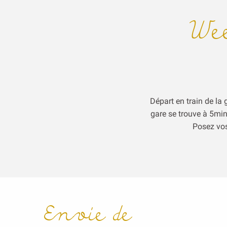
We
Départ en train de la 
gare se trouve à 5min
Posez vos 
Envie de