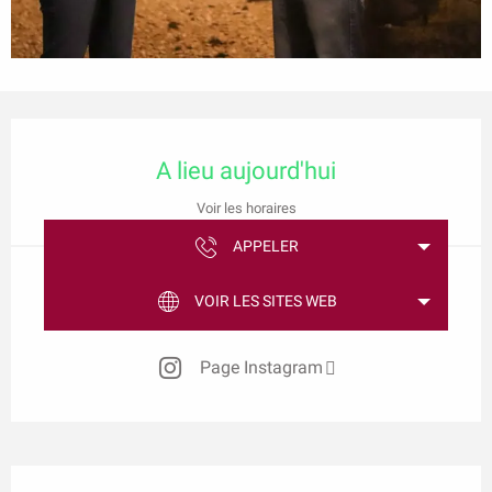
Ouverture et coordonnées
A lieu aujourd'hui
Voir les horaires
APPELER
VOIR LES SITES WEB
Page Instagram
Description