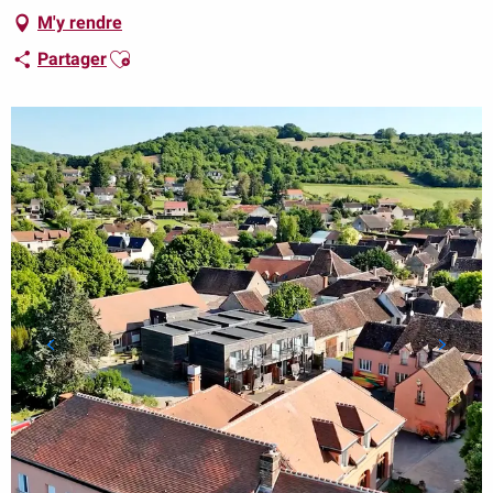
M'y rendre
Ajouter aux favoris
Partager