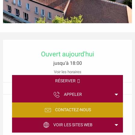
Ouverture et coordonnées
Ouvert aujourd'hui
jusqu'à 18:00
Voir les horaires
RÉSERVER
APPELER
CONTACTEZ-NOUS
VOIR LES SITES WEB