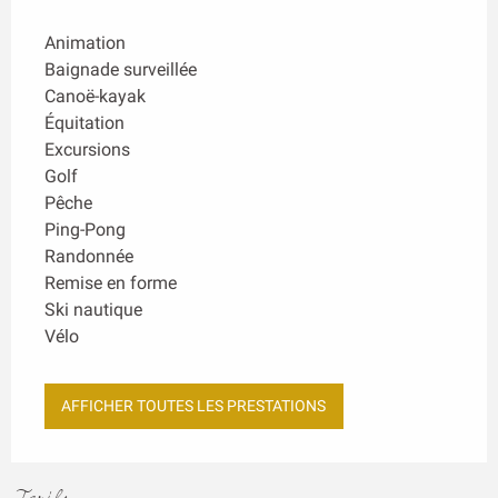
Animation
Baignade surveillée
Canoë-kayak
Équitation
Excursions
Golf
Pêche
Ping-Pong
Randonnée
Remise en forme
Ski nautique
Vélo
AFFICHER TOUTES LES PRESTATIONS
Tarifs