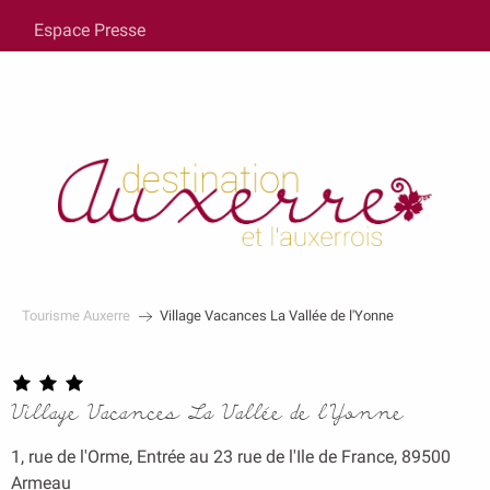
au
Espace Presse
contenu
principal
Tourisme Auxerre
Village Vacances La Vallée de l'Yonne
Village Vacances La Vallée de l'Yonne
1, rue de l'Orme, Entrée au 23 rue de l'Ile de France, 89500
Armeau