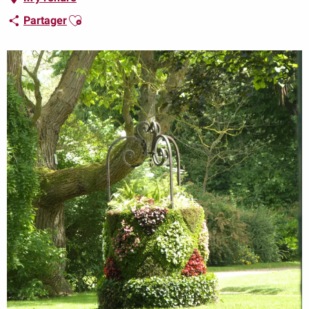
Ajouter aux favoris
Partager