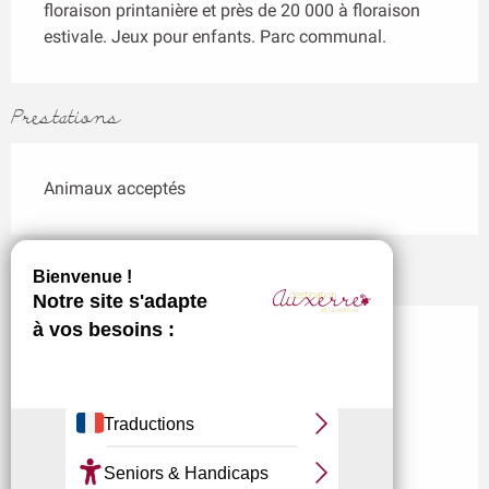
floraison printanière et près de 20 000 à floraison 
estivale. Jeux pour enfants. Parc communal.
Prestations
Animaux acceptés
Localisation
Parc de l'Arbre-Sec
89000 Auxerre
M'y rendre