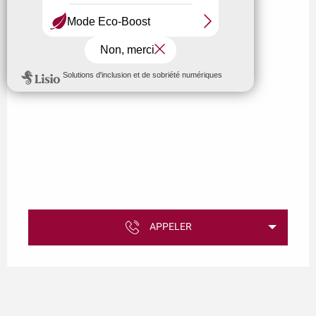
APPELER