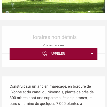
Ouverture et coordonnées
Horaires non définis
Voir les horaires
APPELER
Description
Construit sur un ancien marécage, en bordure de 
l'Yonne et du canal du Nivernais, planté de près de 
300 arbres dont une superbe allée de platanes, le 
parc s'illumine de quelques 7 000 plantes à 