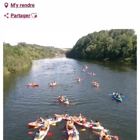
M'y rendre
Ajouter aux favoris
Partager