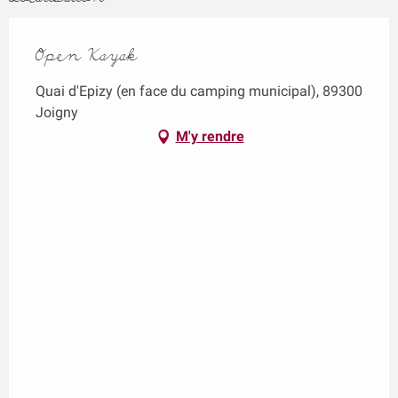
Open Kayak
Quai d'Epizy (en face du camping municipal), 89300
Joigny
M'y rendre