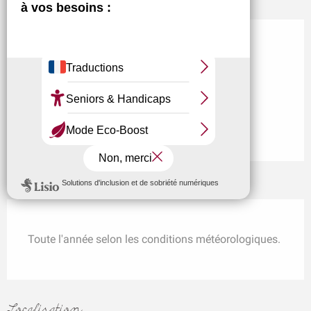
Moyens de paiement
Carte bleue
Chèques bancaires et postaux
Espèces
Virements
Périodes d'ouverture
Toute l'année selon les conditions météorologiques.
Localisation