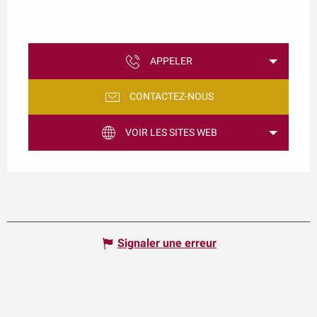
APPELER
CONTACTEZ-NOUS
VOIR LES SITES WEB
Signaler une erreur