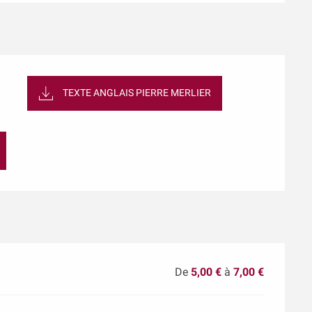
TEXTE ANGLAIS PIERRE MERLIER
De
5,00 €
à
7,00 €