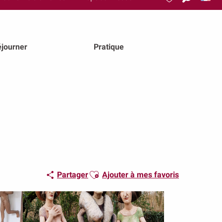
Recherch
Voir les favoris
journer
Pratique
Ajouter aux favoris
Partager
Ajouter à mes favoris