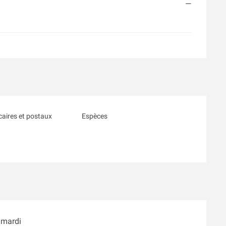
—
aires et postaux
Espèces
 mardi