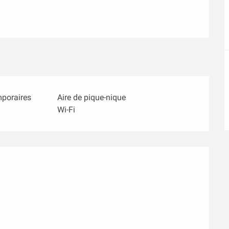
mporaires
Aire de pique-nique
Wi-Fi
ons