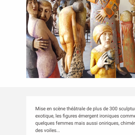
Description
Mise en scène théâtrale de plus de 300 sculptures
exotique, les figures émergent ironiques comme 
quelques femmes mais aussi oniriques, chimér
des voiles...