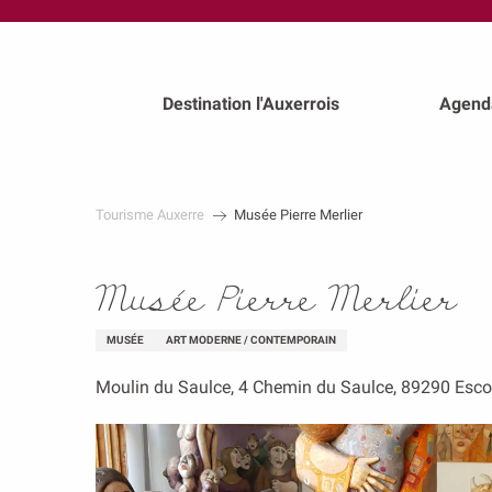
au
contenu
principal
Destination l'Auxerrois
Agend
Tourisme Auxerre
Musée Pierre Merlier
Musée Pierre Merlier
MUSÉE
ART MODERNE / CONTEMPORAIN
Moulin du Saulce, 4 Chemin du Saulce, 89290 Escol