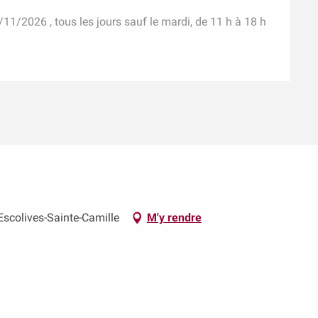
/11/2026 , tous les jours sauf le mardi, de 11 h à 18 h
scolives-Sainte-Camille
M'y rendre