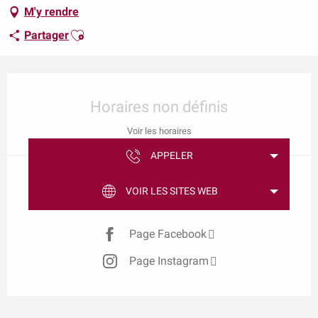
M'y rendre
Ajouter aux favoris
Partager
Ouverture et coordonnées
Horaires non définis
Voir les horaires
APPELER
VOIR LES SITES WEB
Page Facebook
Page Instagram