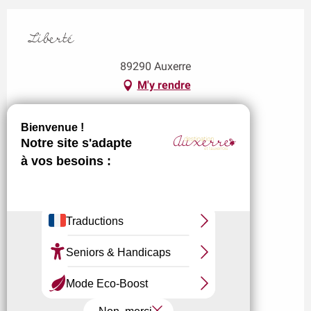
Liberté
89290 Auxerre
M'y rendre