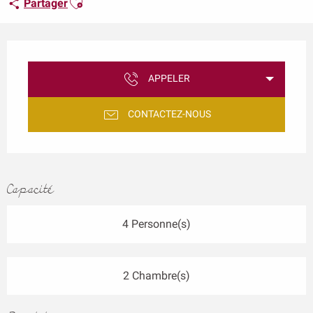
Partager
Ouverture et coordonnées
APPELER
CONTACTEZ-NOUS
Capacité
4 Personne(s)
2 Chambre(s)