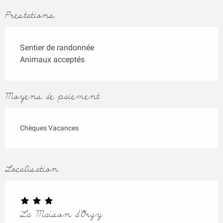
Prestations
Sentier de randonnée
Animaux acceptés
Moyens de paiement
Chèques Vacances
Localisation
La Maison d'Orgy