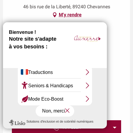
46 bis rue de la Liberté, 89240 Chevannes
M'y rendre
APPELER