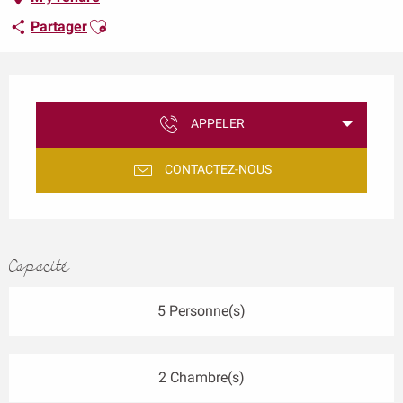
Ajouter aux favoris
Partager
Ouverture et coordonnées
APPELER
CONTACTEZ-NOUS
Capacité
5 Personne(s)
2 Chambre(s)