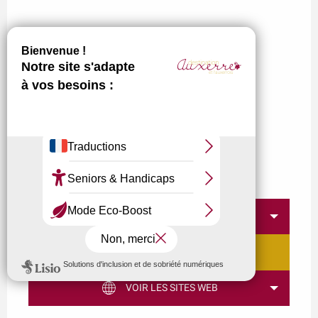
APPELER
CONTACTEZ-NOUS
VOIR LES SITES WEB