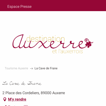
au
Espace Presse
contenu
principal
Tourisme Auxerre
La Cave de Frane
La Cave de Frane
2 Place des Cordeliers, 89000 Auxerre
M'y rendre
Ajouter aux favoris