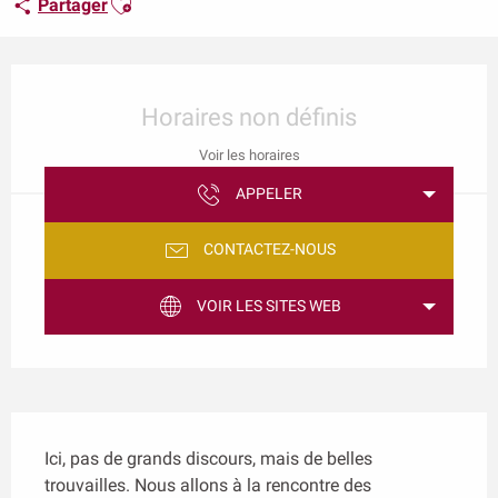
Partager
Ouverture et coordonnées
Horaires non définis
Voir les horaires
APPELER
CONTACTEZ-NOUS
VOIR LES SITES WEB
Description
Ici, pas de grands discours, mais de belles 
trouvailles. Nous allons à la rencontre des 