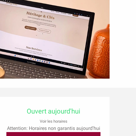
Ouverture et coordonn
Ouvert aujourd'hui
Voir les horaires
Attention: Horaires non garantis aujourd'hui