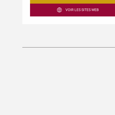
VOIR LES SITES WEB