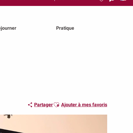
Recherch
Voir les favoris
journer
Pratique
Ajouter aux favoris
Partager
Ajouter à mes favoris