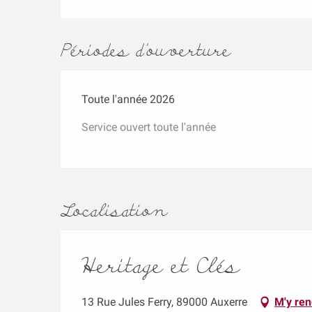
Périodes d'ouverture
Toute l'année 2026
Service ouvert toute l'année
Localisation
Heritage et Clés
13 Rue Jules Ferry, 89000 Auxerre
M'y ren