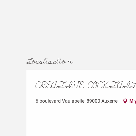
Localisation
CREATIVE COCKTAI
6 boulevard Vaulabelle, 89000 Auxerre
M'