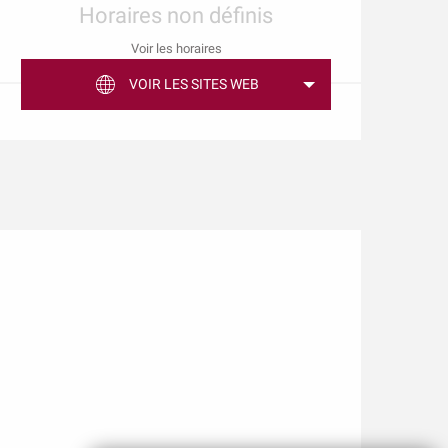
Horaires non définis
Voir les horaires
VOIR LES SITES WEB