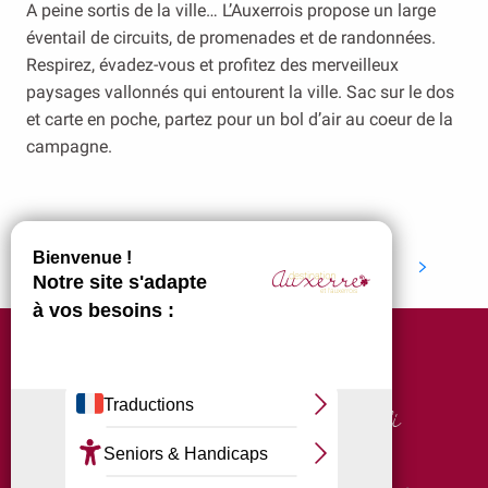
A peine sortis de la ville… L’Auxerrois propose un large
éventail de circuits, de promenades et de randonnées.
Respirez, évadez-vous et profitez des merveilleux
paysages vallonnés qui entourent la ville. Sac sur le dos
et carte en poche, partez pour un bol d’air au coeur de la
campagne.
Faire réparer son vélo
Pour une simple balade ou un défi
sportif