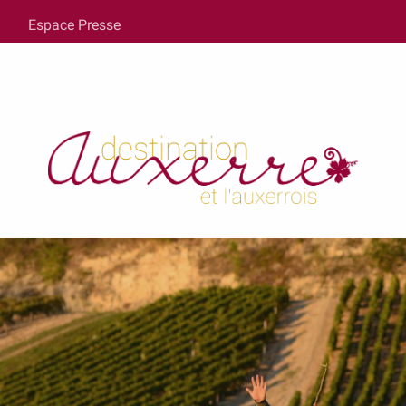
au
Espace Presse
contenu
principal