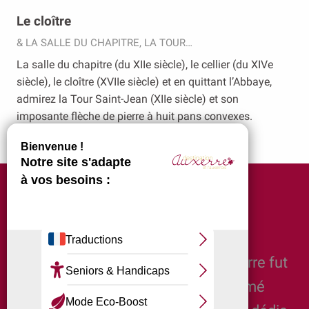
Le cloître
& LA SALLE DU CHAPITRE, LA TOUR…
La salle du chapitre (du XIIe siècle), le cellier (du XIVe
siècle), le cloître (XVIIe siècle) et en quittant l’Abbaye,
admirez la Tour Saint-Jean (XIIe siècle) et son
imposante flèche de pierre à huit pans convexes.
Pourquoi Saint-germain ?
Le plus illustre des évêques d’Auxerre fut
Saint Germain, né vers 380 et nommé