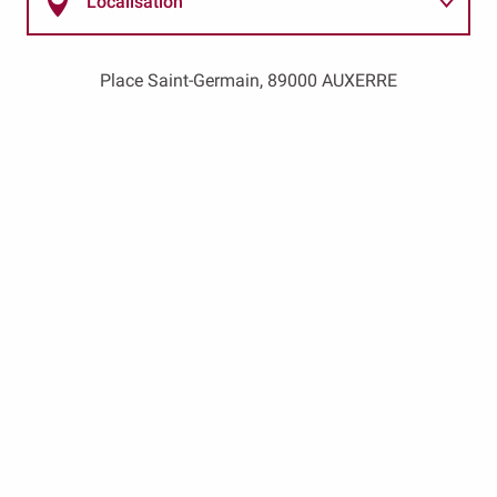
Localisation
Horaires & Tarifs
Place Saint-Germain, 89000 AUXERRE
Contact