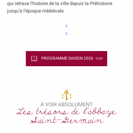
qui retrace l’histoire de la ville depuis la Préhistoire
jusqu’à l’époque médiévale.
PROGRAMME SAISON 2026
6MB
À VOIR ABSOLUMENT
Les trésors de l'abbaye
Saint-Germain