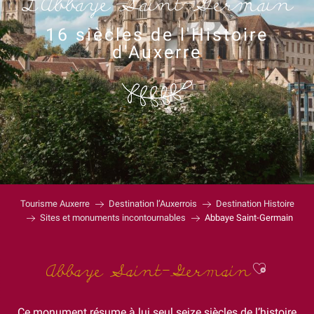
L'Abbaye Saint-Germain
16 siècles de l'Histoire
d'Auxerre
Tourisme Auxerre
Destination l’Auxerrois
Destination Histoire
Sites et monuments incontournables
Abbaye Saint-Germain
Ajouter
Abbaye Saint-Germain
Ce monument résume à lui seul seize siècles de l’histoire