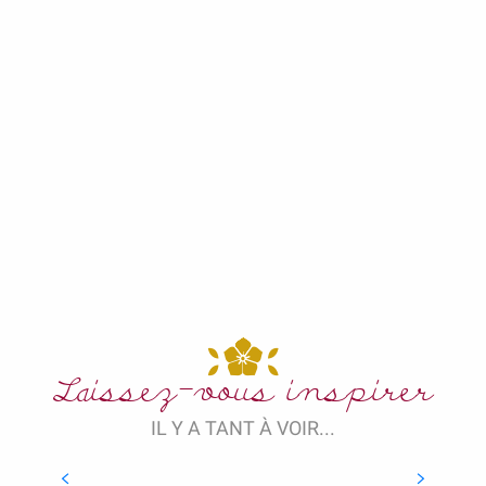
Laissez-vous inspirer
IL Y A TANT À VOIR...