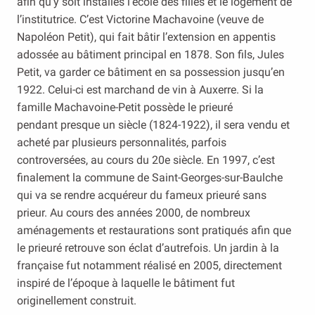
afin qu’y soit installés l’école des filles et le logement de
l’institutrice. C’est Victorine Machavoine (veuve de
Napoléon Petit), qui fait bâtir l’extension en appentis
adossée au bâtiment principal en 1878. Son fils, Jules
Petit, va garder ce bâtiment en sa possession jusqu’en
1922. Celui-ci est marchand de vin à Auxerre. Si la
famille Machavoine-Petit possède le prieuré
pendant presque un siècle (1824-1922), il sera vendu et
acheté par plusieurs personnalités, parfois
controversées, au cours du 20e siècle. En 1997, c’est
finalement la commune de Saint-Georges-sur-Baulche
qui va se rendre acquéreur du fameux prieuré sans
prieur. Au cours des années 2000, de nombreux
aménagements et restaurations sont pratiqués afin que
le prieuré retrouve son éclat d’autrefois. Un jardin à la
française fut notamment réalisé en 2005, directement
inspiré de l’époque à laquelle le bâtiment fut
originellement construit.