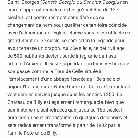
Saint- Georges (
Sancto-Georgio ou Sanctus-Georgius
en
latin) n’apparait dans les textes qu’au début du 13e
siècle. Il est communément considéré que ce
changement de nom pour qualifier ce territoire coïncide
avec l’édification de l’église, placée sous le vocable de ce
grand Saint du 3e siècle, célèbre selon la légende pour
avoir terrassé un dragon. Au 20e siècle, ce petit village
de 500 habitants devient partie intégrante du tissu
urbain d’Auxerre. Il existe cependant certains vestiges de
son passé, comme la Tour de Celle, située à
l’emplacement d’une abbaye fondée au 13e siècle et
aujourd’hui disparue, Notre-Dame-de- Celles. Ce moulin à
vent sera en service jusque dans les années 1850. Le
Château de Billy est également remarquable, bien que
son histoire ne soit retracée que jusqu’au 18e siècle. Il
aura connu neuf propriétaires en quelques décennies et
sera radicalement transformé à partir de 1902 par la
famille Poterat de Billy.