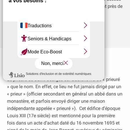
du portail occidental, et fut déplacée tardivement près de
l’entrée de la sacristie.
Le prieuré
Le prieuré de Saint-Georges-sur-Baulche n’a de « prieuré
» que le nom. En effet, ce lieu ne fut jamais dirigé par un
« prieur » (officier secondant en général un abbé dans un
monastère, et parfois envoyé diriger une maison
indépendante appelée « prieuré »). Cet édifice d’époque
Louis XIII (17e siècle) est mentionné pour la première
fois dans un acte d’achat daté du 16 novembre 1695 et