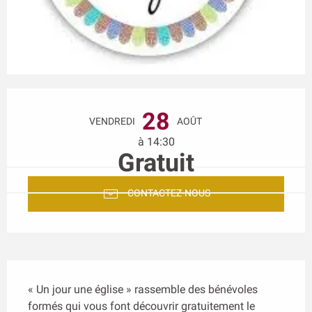
Ouverture et coordonnées
28
VENDREDI
AOÛT
à 14:30
Gratuit
CONTACTEZ-NOUS
Description
« Un jour une église » rassemble des bénévoles 
formés qui vous font découvrir gratuitement le 