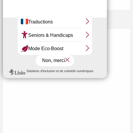
Localisation
Un jour une église : Escamps
Eglise Saint-Georges, 89240 Escamps
M'y rendre