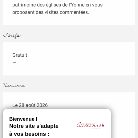
patrimoine des églises de l'Yonne en vous 
proposant des visites commentées.
Tarifs
Gratuit
—
Horaires
Le 28 août 2026
14:30
Le 24/07 et le 28/08 à 14h30 - Durée 1 heure