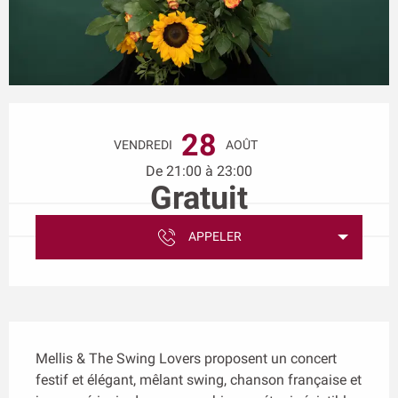
Ouverture et coordonnées
28
VENDREDI
AOÛT
De 21:00 à 23:00
Gratuit
APPELER
Description
Mellis & The Swing Lovers proposent un concert 
festif et élégant, mêlant swing, chanson française et 