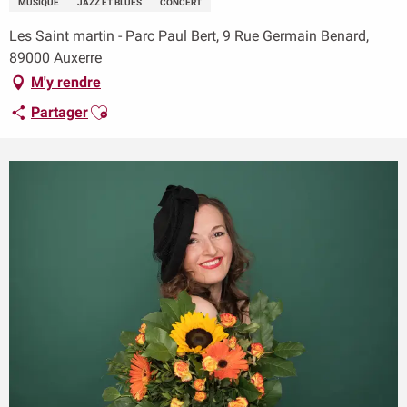
MUSIQUE
JAZZ ET BLUES
CONCERT
Les Saint martin - Parc Paul Bert, 9 Rue Germain Benard,
89000 Auxerre
M'y rendre
Ajouter aux favoris
Partager