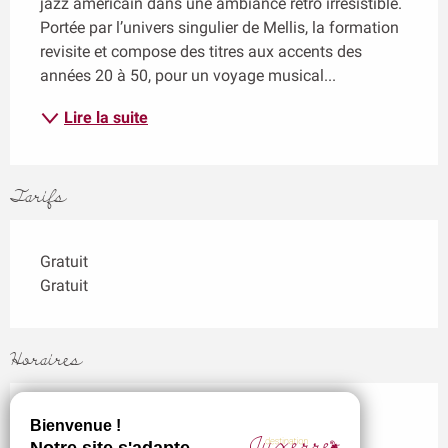
jazz américain dans une ambiance rétro irrésistible. 
Portée par l’univers singulier de Mellis, la formation 
revisite et compose des titres aux accents des 
années 20 à 50, pour un voyage musical...
Lire la suite
Tarifs
Gratuit
Gratuit
Horaires
Le 28 août 2026