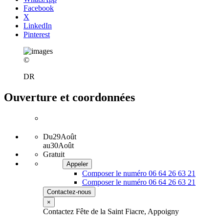
Facebook
X
LinkedIn
Pinterest
©
DR
Ouverture et coordonnées
Du
29
Août
au
30
Août
Gratuit
Appeler
Composer le numéro 06 64 26 63 21
Composer le numéro 06 64 26 63 21
Contactez-nous
×
Contactez Fête de la Saint Fiacre, Appoigny