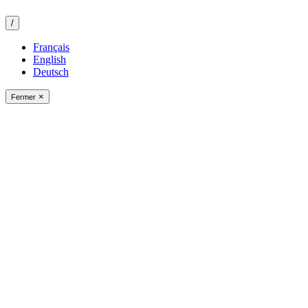
/
Français
English
Deutsch
×
Fermer