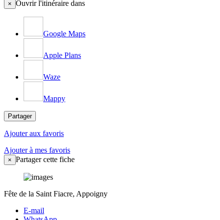
Ouvrir l'itinéraire dans
×
Google Maps
Apple Plans
Waze
Mappy
Partager
Ajouter aux favoris
Ajouter à mes favoris
Partager cette fiche
×
Fête de la Saint Fiacre, Appoigny
E-mail
WhatsApp