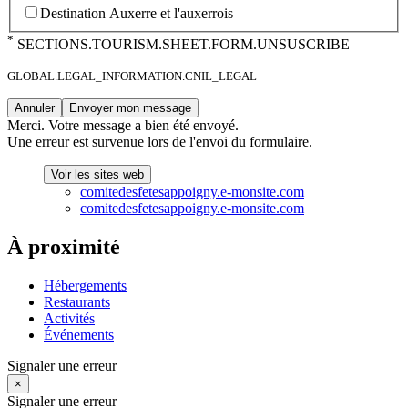
Destination Auxerre et l'auxerrois
*
SECTIONS.TOURISM.SHEET.FORM.UNSUSCRIBE
GLOBAL.LEGAL_INFORMATION.CNIL_LEGAL
Annuler
Envoyer mon message
Merci.
Votre message a bien été envoyé.
Une erreur est survenue lors de l'envoi du formulaire.
Voir les sites web
comitedesfetesappoigny.e-monsite.com
comitedesfetesappoigny.e-monsite.com
À proximité
Hébergements
Restaurants
Activités
Événements
Signaler une erreur
×
Signaler une erreur