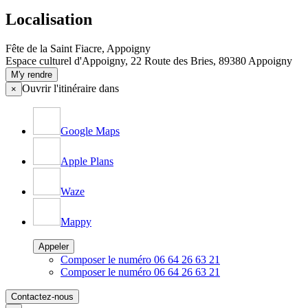
Localisation
Fête de la Saint Fiacre, Appoigny
Espace culturel d'Appoigny, 22 Route des Bries, 89380 Appoigny
M'y rendre
Ouvrir l'itinéraire dans
×
Google Maps
Apple Plans
Waze
Mappy
Appeler
Composer le numéro 06 64 26 63 21
Composer le numéro 06 64 26 63 21
Contactez-nous