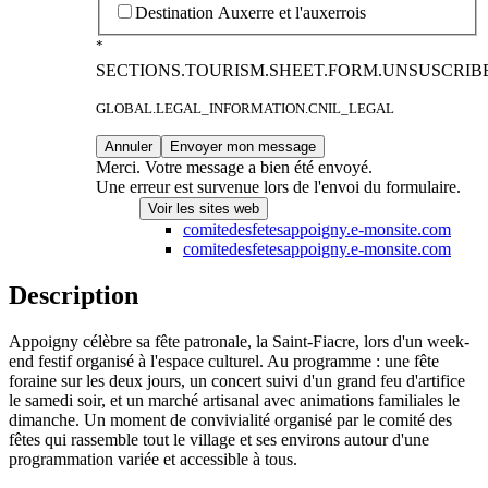
Destination Auxerre et l'auxerrois
*
SECTIONS.TOURISM.SHEET.FORM.UNSUSCRIB
GLOBAL.LEGAL_INFORMATION.CNIL_LEGAL
Annuler
Envoyer mon message
Merci.
Votre message a bien été envoyé.
Une erreur est survenue lors de l'envoi du formulaire.
Voir les sites web
comitedesfetesappoigny.e-monsite.com
comitedesfetesappoigny.e-monsite.com
Description
Appoigny célèbre sa fête patronale, la Saint-Fiacre, lors d'un week-
end festif organisé à l'espace culturel. Au programme : une fête
foraine sur les deux jours, un concert suivi d'un grand feu d'artifice
le samedi soir, et un marché artisanal avec animations familiales le
dimanche. Un moment de convivialité organisé par le comité des
fêtes qui rassemble tout le village et ses environs autour d'une
programmation variée et accessible à tous.