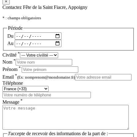
×
Contactez Fête de la Saint Fiacre, Appoigny
* : champs obligatoires
Période
Du
Au
*
Civilité
*
Nom
*
Prénom
*
Email
(Ex: nomprenom@mondomaine.fr)
Téléphone
*
Message
J'accepte de recevoir des informations de la part de :