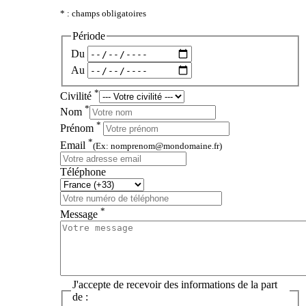
* : champs obligatoires
Période
Du
Au
*
Civilité
*
Nom
*
Prénom
*
Email
(Ex: nomprenom@mondomaine.fr)
Téléphone
*
Message
J'accepte de recevoir des informations de la part
de :