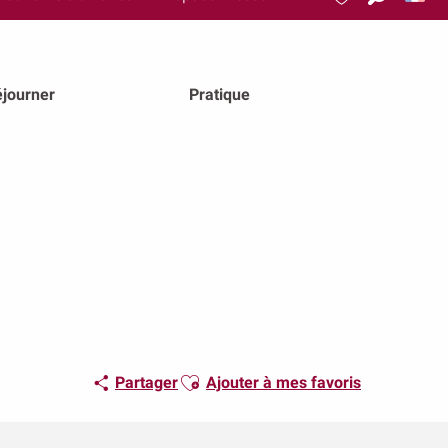
Recherch
Voir les favoris
journer
Pratique
Ajouter aux favoris
Partager
Ajouter à mes favoris