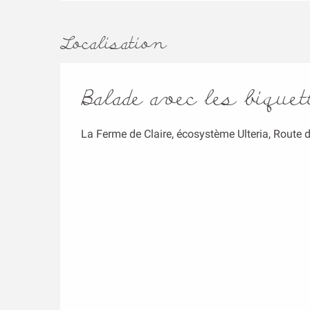
Localisation
Balade avec les biquet
La Ferme de Claire, écosystème Ulteria, Route 