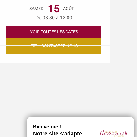
15
SAMEDI
AOÛT
De 08:30 à 12:00
VOIR TOUTES LES DATES
CONTACTEZ-NOUS