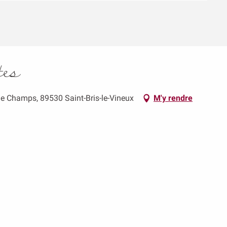
tes
de Champs, 89530 Saint-Bris-le-Vineux
M'y rendre