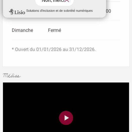
Samedi
09:00 - 12:30
13:30 - 17:00
Dimanche
Fermé
* Ouvert du 01/01/2026 au 31/12/2026.
Médias