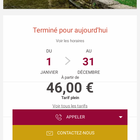
Ouverture et coordonnées
Terminé pour aujourd'hui
Voir les horaires
DU
AU
1
31
JANVIER
DÉCEMBRE
À partir de
46,00 €
Tarif plein
Voir tous les tarifs
APPELER
CONTACTEZ-NOUS