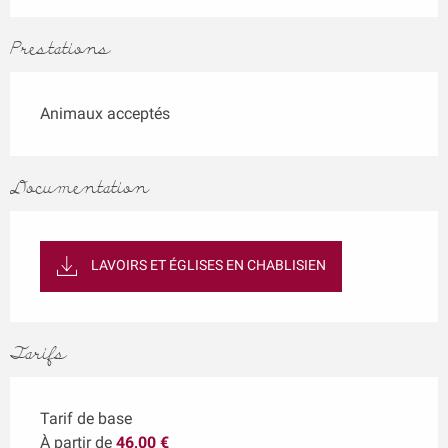
Prestations
Animaux acceptés
Documentation
LAVOIRS ET ÉGLISES EN CHABLISIEN
Tarifs
Tarif de base
À partir de
46,00 €