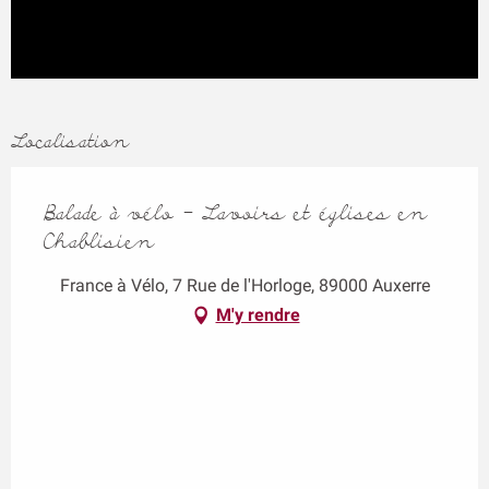
Localisation
Balade à vélo - Lavoirs et églises en
Chablisien
France à Vélo, 7 Rue de l'Horloge, 89000 Auxerre
M'y rendre