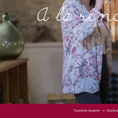
A la ren
Tourisme Auxerre
Destina