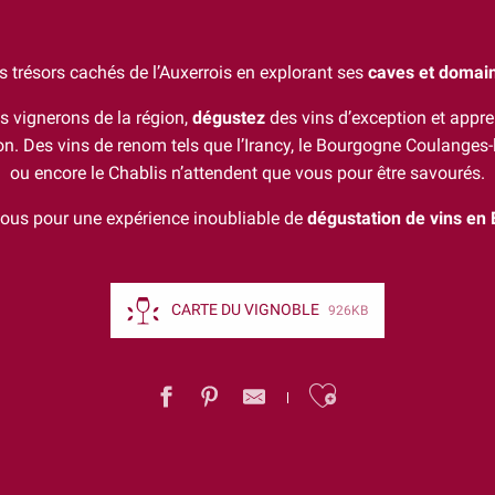
s trésors cachés de l’Auxerrois en explorant ses
caves et domain
es vignerons de la région,
dégustez
des vins d’exception et appr
on. Des vins de renom tels que l’Irancy, le Bourgogne Coulanges-l
ou encore le Chablis n’attendent que vous pour être savourés.
ous pour une expérience inoubliable de
dégustation de vins en
CARTE DU VIGNOBLE
926KB
Ajouter au