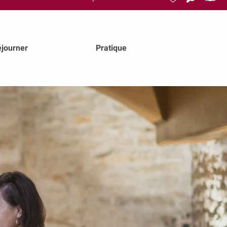
Recherch
Voir les favoris
journer
Pratique