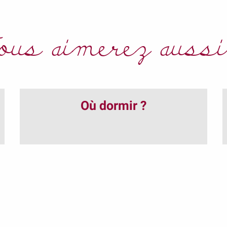
ous aimerez aussi.
Où dormir ?