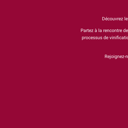
Découvrez le
Partez à la rencontre d
processus de vinificati
Rejoignez-n